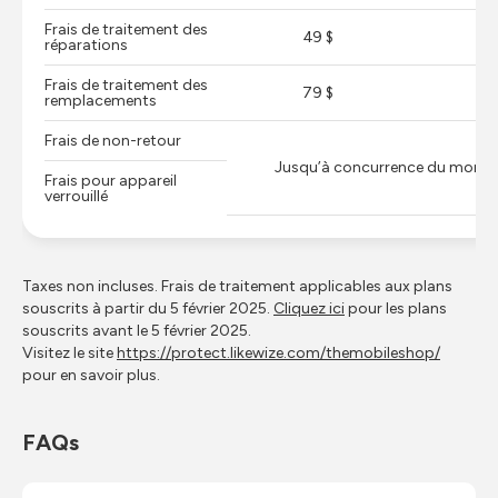
Frais de traitement des
49 $
6
réparations
Frais de traitement des
79 $
14
remplacements
Frais de non-retour
Jusqu’à concurrence du montant
Frais pour appareil
verrouillé
Taxes non incluses. Frais de traitement applicables aux plans
souscrits à partir du 5 février 2025.
Cliquez ici
pour les plans
souscrits avant le 5 février 2025.
Visitez le site
https://protect.likewize.com/themobileshop/
pour en savoir plus.
FAQs