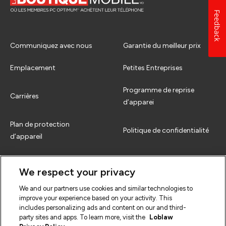
Feedback
Communiquez avec nous
Garantie du meilleur prix
Emplacement
Petites Entreprises
Programme de reprise
Carrières
d’apparei
Plan de protection
Politique de confidentialité
d’appareil
Comment échanger
Termes et conditions
We respect your privacy
FAQs
We and our partners use cookies and similar technologies to
improve your experience based on your activity. This
includes personalizing ads and content on our and third-
party sites and apps. To learn more, visit the
Loblaw