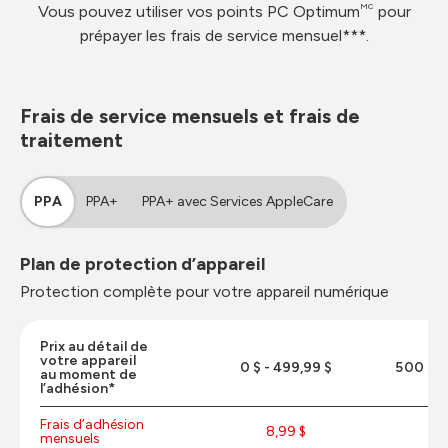
MC
Vous pouvez utiliser vos points PC Optimum
pour
prépayer les frais de service mensuel***.
Frais de service mensuels et frais de
traitement
PPA
PPA+
PPA+ avec Services AppleCare
Plan de protection d’appareil
Protection complète pour votre appareil numérique
Prix au détail de
votre appareil
0 $ - 499,99 $
500 $ -
au moment de
l’adhésion*
Frais d’adhésion
8,99 $
9,
mensuels