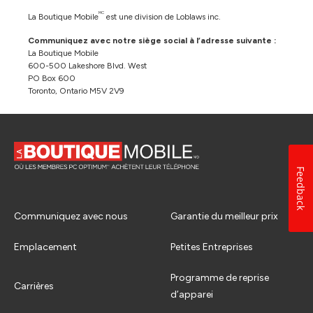
MC
La Boutique Mobile
est une division de Loblaws inc.
Communiquez avec notre siège social à l’adresse suivante :
La Boutique Mobile
600-500 Lakeshore Blvd. West
PO Box 600
Toronto, Ontario M5V 2V9
Feedback
Communiquez avec nous
Garantie du meilleur prix
Emplacement
Petites Entreprises
Programme de reprise
Carrières
d’apparei