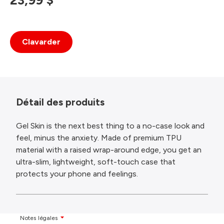
23,99 $
Clavarder
Détail des produits
Gel Skin is the next best thing to a no-case look and
feel, minus the anxiety. Made of premium TPU
material with a raised wrap-around edge, you get an
ultra-slim, lightweight, soft-touch case that
protects your phone and feelings.
Notes légales