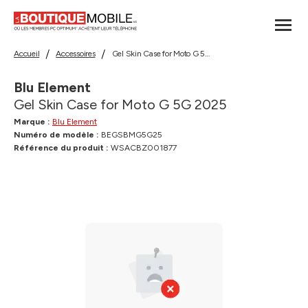
Accueil
Accessoires
Gel Skin Case for Moto G 5G 2025
Blu Element
Gel Skin Case for Moto G 5G 2025
Marque :
Blu Element
Numéro de modèle :
BEGSBMG5G25
Référence du produit :
WSACBZ001877