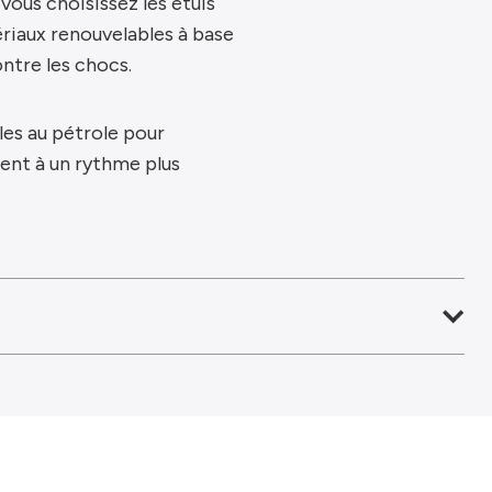
vous choisissez les étuis
iaux renouvelables à base
ntre les chocs.
les au pétrole pour
sent à un rythme plus