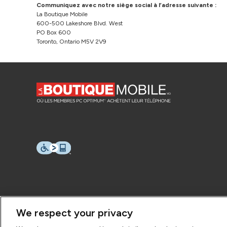
Communiquez avec notre siège social à l’adresse suivante :
La Boutique Mobile
600-500 Lakeshore Blvd. West
PO Box 600
Toronto, Ontario M5V 2V9
We respect your privacy