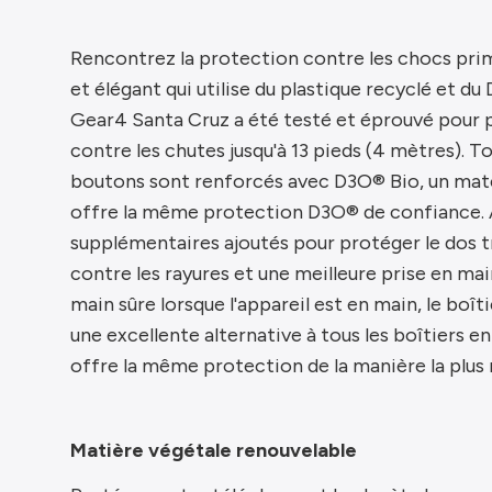
Rencontrez la protection contre les chocs pri
et élégant qui utilise du plastique recyclé et du 
Gear4 Santa Cruz a été testé et éprouvé pour 
contre les chutes jusqu'à 13 pieds (4 mètres). To
boutons sont renforcés avec D3O® Bio, un maté
offre la même protection D3O® de confiance. A
supplémentaires ajoutés pour protéger le dos t
contre les rayures et une meilleure prise en mai
main sûre lorsque l'appareil est en main, le boî
une excellente alternative à tous les boîtiers en 
offre la même protection de la manière la plus r
Matière végétale renouvelable