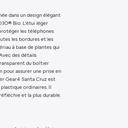
mée dans un design élégant
D3O® Bio. L'étui léger
protéger les téléphones
utes les bordures et les
riau à base de plantes qui
vec des détails
ransparent du boîtier
n pour assurer une prise en
tier Gear4 Santa Cruz est
plastique ordinaires. Il
éfléchie et la plus durable.