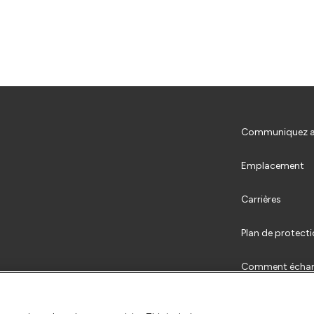
Communiquez a
Emplacement
Carrières
Plan de protecti
Comment écha
FAQs