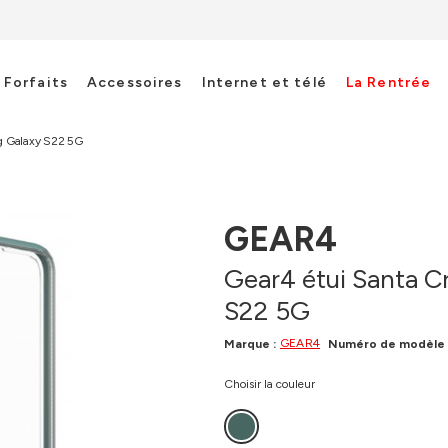
Forfaits
Accessoires
Internet et télé
La Rentrée
g Galaxy S22 5G
GEAR4
Gear4 étui Santa C
S22 5G
GEAR4
Marque :
Numéro de modèle 
Choisir la couleur