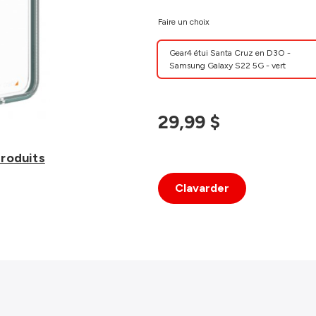
Faire un choix
Gear4 étui Santa Cruz en D3O -
Samsung Galaxy S22 5G - vert
29,99 $
produits
Clavarder