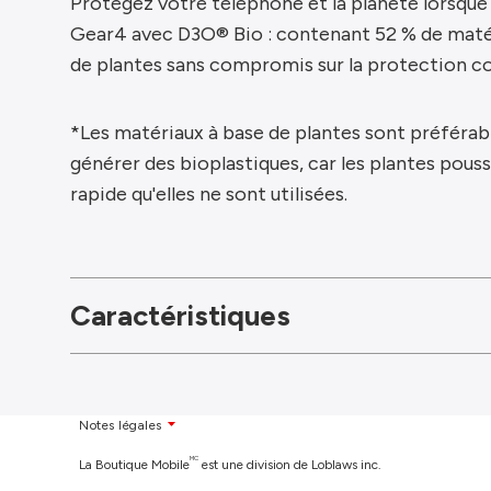
Protégez votre téléphone et la planète lorsque 
Gear4 avec D3O® Bio : contenant 52 % de matér
de plantes sans compromis sur la protection co
*Les matériaux à base de plantes sont préférab
générer des bioplastiques, car les plantes pous
rapide qu'elles ne sont utilisées.
Caractéristiques
Notes légales
MC
La Boutique Mobile
est une division de Loblaws inc.