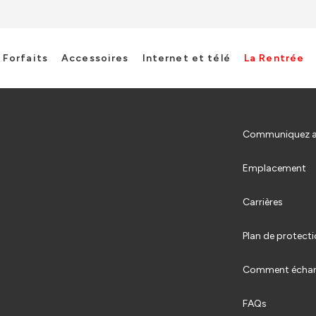
Forfaits
Accessoires
Internet et télé
La Rentrée
Communiquez a
Emplacement
Carrières
Plan de protecti
Comment écha
FAQs