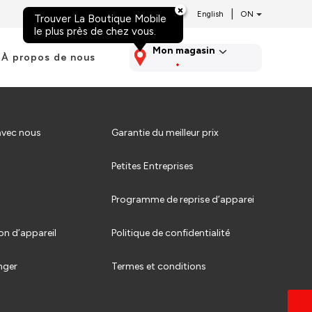
|
English
Trouver La Boutique Mobile
Aller au contenu
le plus près de chez vous.
Mon magasin
À propos de nous
vec nous
Garantie du meilleur prix
Petites Entreprises
Programme de reprise d’apparei
on d’appareil
Politique de confidentialité
nger
Termes et conditions