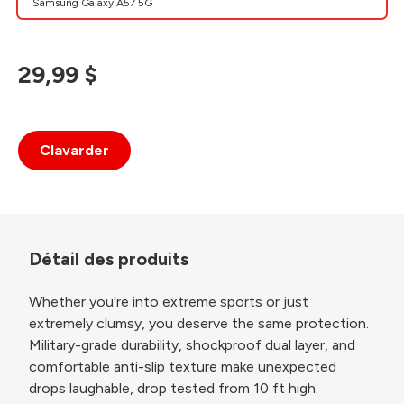
Samsung Galaxy A57 5G
29,99 $
Clavarder
Détail des produits
Whether you're into extreme sports or just
extremely clumsy, you deserve the same protection.
Military-grade durability, shockproof dual layer, and
comfortable anti-slip texture make unexpected
drops laughable, drop tested from 10 ft high.