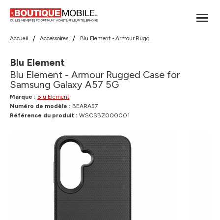
Accueil
Accessoires
Blu Element - Armour Rugged Case for Samsung Galaxy A57 5G
Blu Element
Blu Element - Armour Rugged Case for
Samsung Galaxy A57 5G
Marque :
Blu Element
Numéro de modèle :
BEARA57
Référence du produit :
WSCSBZ000001