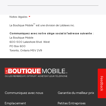
Notes légales
MC
La Boutique Mobile
est une division de Loblaws inc.
Communiquez avec notre siège social à l’adresse suivante :
La Boutique Mobile
600-500 Lakeshore Blvd. West
PO Box 600
Toronto, Ontario M5V 2V9
Feedback
Communiquez avec nous
Garantie du meilleur prix
Emplacement
Petites Entreprises